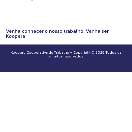
Venha conhecer o nosso trabalho! Venha ser
Koopere!
Koopere Cooperativa de Trabalho – Copyright © 2026 Todos os
direitos reservados