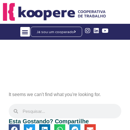
Já sou um cooperado
TRANSPARÊNCIA E ÉTICA
Nosso Blog
It seems we can't find what you're looking for.
Esta Gostando? Compartilhe